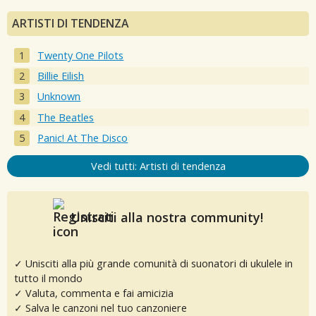
ARTISTI DI TENDENZA
Twenty One Pilots
Billie Eilish
Unknown
The Beatles
Panic! At The Disco
Vedi tutti: Artisti di tendenza
Unisciti alla nostra community!
✓ Unisciti alla più grande comunità di suonatori di ukulele in
tutto il mondo
✓ Valuta, commenta e fai amicizia
✓ Salva le canzoni nel tuo canzoniere