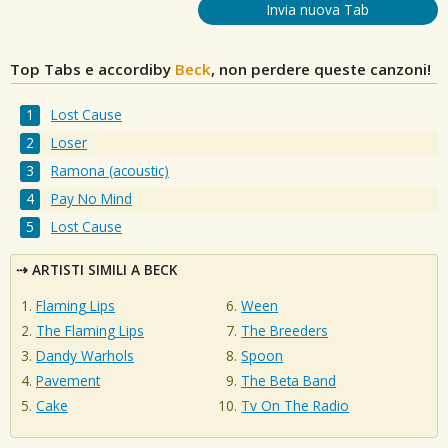
Invia nuova Tab
Top Tabs e accordiby
Beck
, non perdere queste canzoni!
Lost Cause
Loser
Ramona (acoustic)
Pay No Mind
Lost Cause
ARTISTI SIMILI A BECK
Flaming Lips
Ween
The Flaming Lips
The Breeders
Dandy Warhols
Spoon
Pavement
The Beta Band
Cake
Tv On The Radio