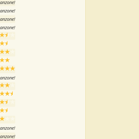
canzone!
canzone!
canzone!
canzone!
canzone!
canzone!
canzone!