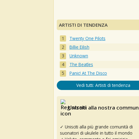
ARTISTI DI TENDENZA
Twenty One Pilots
Billie Eilish
Unknown
The Beatles
Panic! At The Disco
Vedi tutti: Artisti di tendenza
Unisciti alla nostra communi
✓ Unisciti alla più grande comunità di
suonatori di ukulele in tutto il mondo