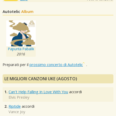
Autotelic
Album
Papunta Pabalik
2016
Preparati per il
prossimo concerto di Autotelic
.
LE MIGLIORI CANZONI UKE (AGOSTO)
1.
Can't Help Falling In Love With You
accordi
Elvis Presley
2.
Riptide
accordi
Vance Joy