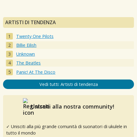
ARTISTI DI TENDENZA
Twenty One Pilots
Billie Eilish
Unknown
The Beatles
Panic! At The Disco
Vedi tutti: Artisti di tendenza
Unisciti alla nostra community!
✓ Unisciti alla più grande comunità di suonatori di ukulele in
tutto il mondo