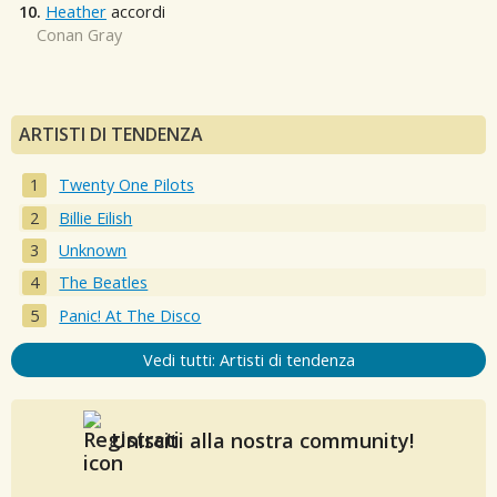
10.
Heather
accordi
Conan Gray
ARTISTI DI TENDENZA
Twenty One Pilots
Billie Eilish
Unknown
The Beatles
Panic! At The Disco
Vedi tutti: Artisti di tendenza
Unisciti alla nostra community!