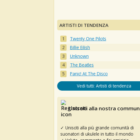
ARTISTI DI TENDENZA
Twenty One Pilots
Billie Eilish
Unknown
The Beatles
Panic! At The Disco
Vedi tutti: Artisti di tendenza
Unisciti alla nostra communi
✓ Unisciti alla più grande comunità di
suonatori di ukulele in tutto il mondo