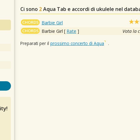
Ci sono
2
Aqua
Tab e accordi di ukulele nel datab
CHORDS
Barbie Girl
CHORDS
Barbie Girl
[
Rate
]
Vota la 
Preparati per il
prossimo concerto di Aqua
.
ty!