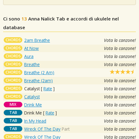
Ci sono
13
Anna Nalick
Tab e accordi di ukulele nel
database
CHORDS
2am Breathe
Vota la canzone!
CHORDS
At Now
Vota la canzone!
CHORDS
Aura
Vota la canzone!
CHORDS
Breathe
Vota la canzone!
CHORDS
Breathe (2 Am)
CHORDS
Breathe (2am)
Vota la canzone!
CHORDS
Catalyst
[
Rate
]
Vota la canzone!
CHORDS
Catalyst
Vota la canzone!
MIX
Drink Me
Vota la canzone!
TAB
Drink Me
[
Rate
]
Vota la canzone!
TAB
In My Head
Vota la canzone!
TAB
Wreck Of The Day
Part
Vota la canzone!
CHORDS
Wreck Of The Day
Vota la canzone!