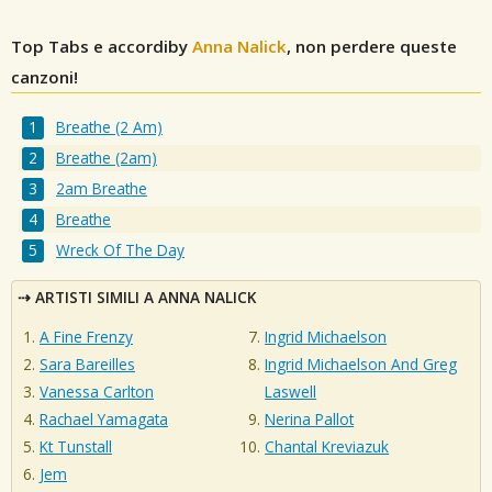
Top Tabs e accordiby
Anna Nalick
, non perdere queste
canzoni!
Breathe (2 Am)
Breathe (2am)
2am Breathe
Breathe
Wreck Of The Day
ARTISTI SIMILI A ANNA NALICK
A Fine Frenzy
Ingrid Michaelson
Sara Bareilles
Ingrid Michaelson And Greg
Vanessa Carlton
Laswell
Rachael Yamagata
Nerina Pallot
Kt Tunstall
Chantal Kreviazuk
Jem