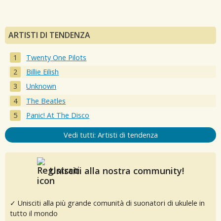
ARTISTI DI TENDENZA
Twenty One Pilots
Billie Eilish
Unknown
The Beatles
Panic! At The Disco
Vedi tutti: Artisti di tendenza
Unisciti alla nostra community!
✓ Unisciti alla più grande comunità di suonatori di ukulele in
tutto il mondo