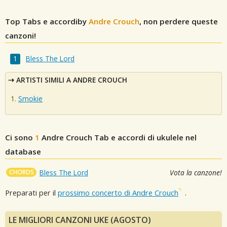
Top Tabs e accordiby
Andre Crouch
, non perdere queste
canzoni!
Bless The Lord
ARTISTI SIMILI A ANDRE CROUCH
Smokie
Ci sono
1
Andre Crouch
Tab e accordi di ukulele nel
database
CHORDS
Bless The Lord
Vota la canzone!
Preparati per il
prossimo concerto di Andre Crouch
.
LE MIGLIORI CANZONI UKE (AGOSTO)