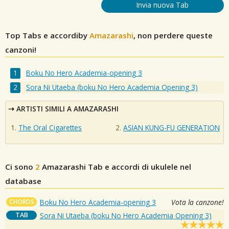
Invia nuova Tab
Top Tabs e accordiby
Amazarashi
, non perdere queste
canzoni!
Boku No Hero Academia-opening 3
Sora Ni Utaeba (boku No Hero Academia Opening 3)
ARTISTI SIMILI A AMAZARASHI
The Oral Cigarettes
ASIAN KUNG-FU GENERATION
Ci sono
2
Amazarashi
Tab e accordi di ukulele nel
database
CHORDS
Boku No Hero Academia-opening 3
Vota la canzone!
TAB
Sora Ni Utaeba (boku No Hero Academia Opening 3)