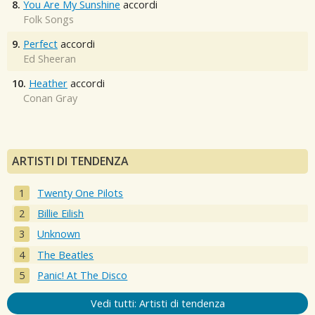
8.
You Are My Sunshine
accordi
Folk Songs
9.
Perfect
accordi
Ed Sheeran
10.
Heather
accordi
Conan Gray
ARTISTI DI TENDENZA
Twenty One Pilots
Billie Eilish
Unknown
The Beatles
Panic! At The Disco
Vedi tutti: Artisti di tendenza