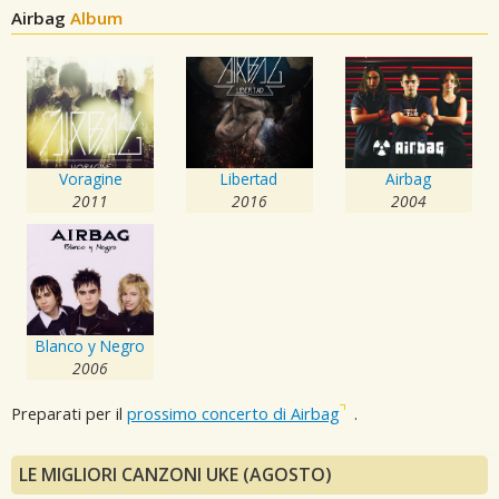
Airbag
Album
Voragine
Libertad
Airbag
2011
2016
2004
Blanco y Negro
2006
Preparati per il
prossimo concerto di Airbag
.
LE MIGLIORI CANZONI UKE (AGOSTO)