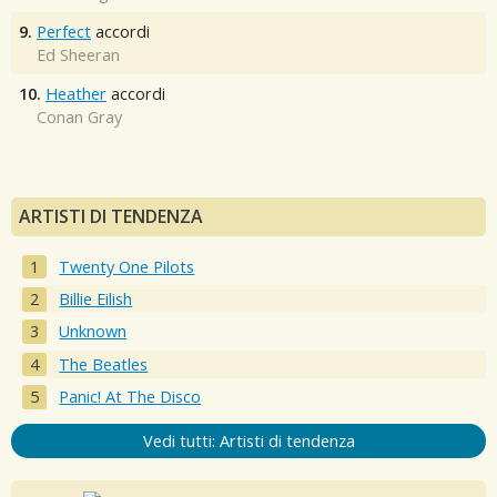
9.
Perfect
accordi
Ed Sheeran
10.
Heather
accordi
Conan Gray
ARTISTI DI TENDENZA
Twenty One Pilots
Billie Eilish
Unknown
The Beatles
Panic! At The Disco
Vedi tutti: Artisti di tendenza