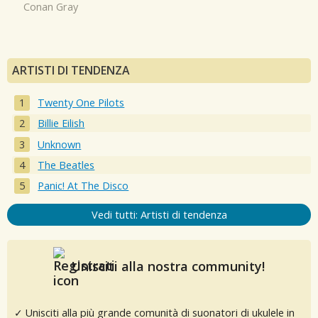
Conan Gray
ARTISTI DI TENDENZA
Twenty One Pilots
Billie Eilish
Unknown
The Beatles
Panic! At The Disco
Vedi tutti: Artisti di tendenza
Unisciti alla nostra community!
✓ Unisciti alla più grande comunità di suonatori di ukulele in