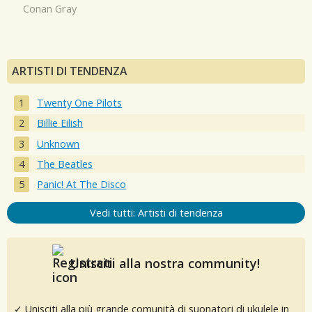
Conan Gray
ARTISTI DI TENDENZA
Twenty One Pilots
Billie Eilish
Unknown
The Beatles
Panic! At The Disco
Vedi tutti: Artisti di tendenza
Unisciti alla nostra community!
✓ Unisciti alla più grande comunità di suonatori di ukulele in