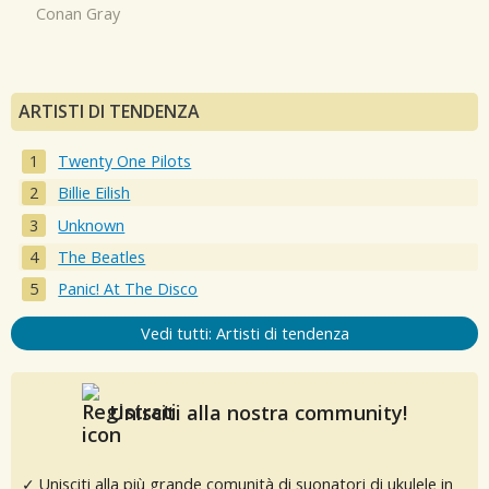
Conan Gray
ARTISTI DI TENDENZA
Twenty One Pilots
Billie Eilish
Unknown
The Beatles
Panic! At The Disco
Vedi tutti: Artisti di tendenza
Unisciti alla nostra community!
✓ Unisciti alla più grande comunità di suonatori di ukulele in