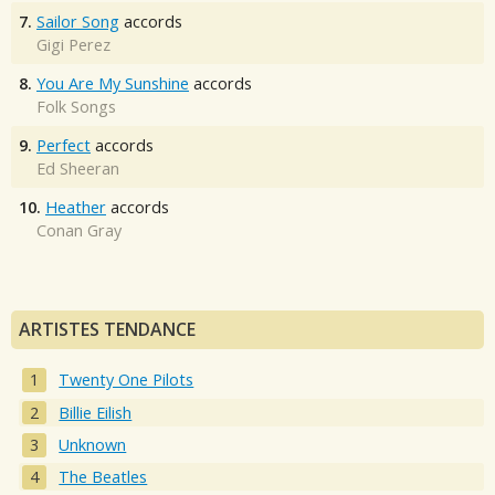
7.
Sailor Song
accords
Gigi Perez
8.
You Are My Sunshine
accords
Folk Songs
9.
Perfect
accords
Ed Sheeran
10.
Heather
accords
Conan Gray
ARTISTES TENDANCE
Twenty One Pilots
Billie Eilish
Unknown
The Beatles