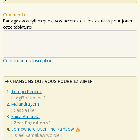
Commenter
Partagez vos rythmiques, vos accords ou vos astuces pour jouer
cette tablature!
Connexion
ou
Inscription
CHANSONS QUE VOUS POURRIEZ AIMER
Tempo Perdido
[
Legião Urbana
]
Malandragem
[
Cássia Eller
]
Faixa Amarela
[
Zeca Pagodinho
]
Somewhere Over The Rainbow
[
Israel Kamakawiwo'ole
]