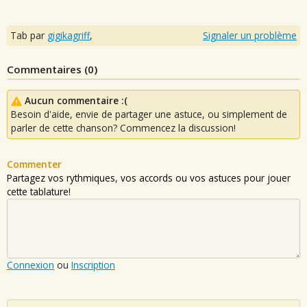
Tab par
gigikagriff
,
Signaler un problème
Commentaires (
0
)
Aucun commentaire :(
Besoin d'aide, envie de partager une astuce, ou simplement de
parler de cette chanson? Commencez la discussion!
Commenter
Partagez vos rythmiques, vos accords ou vos astuces pour jouer
cette tablature!
Connexion
ou
Inscription