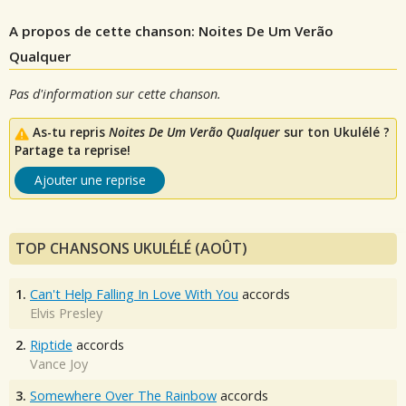
A propos de cette chanson: Noites De Um Verão
Qualquer
Pas d'information sur cette chanson.
As-tu repris
Noites De Um Verão Qualquer
sur ton Ukulélé ?
Partage ta reprise!
Ajouter une reprise
TOP CHANSONS UKULÉLÉ (AOÛT)
1.
Can't Help Falling In Love With You
accords
Elvis Presley
2.
Riptide
accords
Vance Joy
3.
Somewhere Over The Rainbow
accords