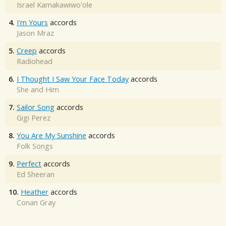
Israel Kamakawiwo'ole
4.
I'm Yours
accords
Jason Mraz
5.
Creep
accords
Radiohead
6.
I Thought I Saw Your Face Today
accords
She and Him
7.
Sailor Song
accords
Gigi Perez
8.
You Are My Sunshine
accords
Folk Songs
9.
Perfect
accords
Ed Sheeran
10.
Heather
accords
Conan Gray