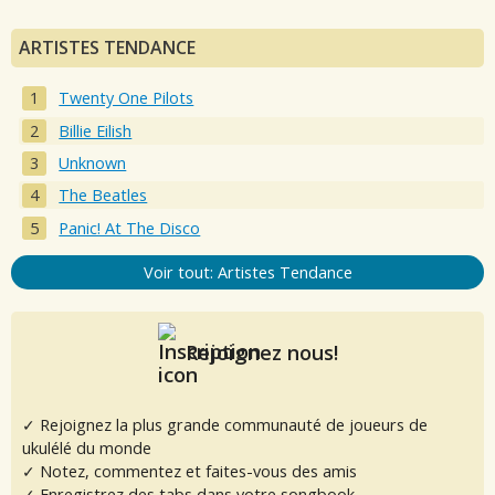
ARTISTES TENDANCE
Twenty One Pilots
Billie Eilish
Unknown
The Beatles
Panic! At The Disco
Voir tout: Artistes Tendance
Rejoignez nous!
✓ Rejoignez la plus grande communauté de joueurs de
ukulélé du monde
✓ Notez, commentez et faites-vous des amis
✓ Enregistrez des tabs dans votre songbook