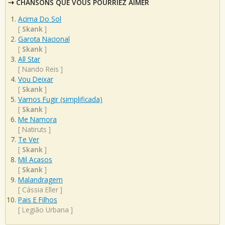
CHANSONS QUE VOUS POURRIEZ AIMER
Acima Do Sol
[
Skank
]
Garota Nacional
[
Skank
]
All Star
[
Nando Reis
]
Vou Deixar
[
Skank
]
Vamos Fugir (simplificada)
[
Skank
]
Me Namora
[
Natiruts
]
Te Ver
[
Skank
]
Mil Acasos
[
Skank
]
Malandragem
[
Cássia Eller
]
Pais E Filhos
[
Legião Urbana
]