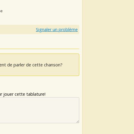
me
Signaler un problème
ent de parler de cette chanson?
 jouer cette tablature!