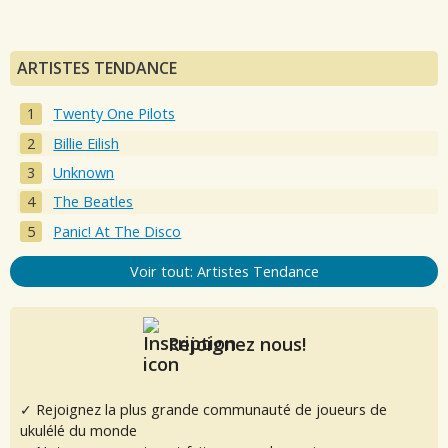
ARTISTES TENDANCE
Twenty One Pilots
Billie Eilish
Unknown
The Beatles
Panic! At The Disco
Voir tout: Artistes Tendance
Rejoignez nous!
✓ Rejoignez la plus grande communauté de joueurs de
ukulélé du monde