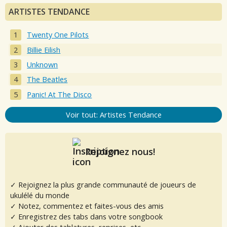
ARTISTES TENDANCE
Twenty One Pilots
Billie Eilish
Unknown
The Beatles
Panic! At The Disco
Voir tout: Artistes Tendance
Rejoignez nous!
✓ Rejoignez la plus grande communauté de joueurs de
ukulélé du monde
✓ Notez, commentez et faites-vous des amis
✓ Enregistrez des tabs dans votre songbook