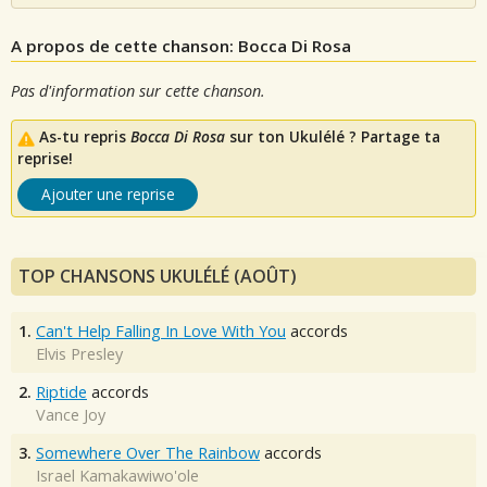
A propos de cette chanson: Bocca Di Rosa
Pas d'information sur cette chanson.
As-tu repris
Bocca Di Rosa
sur ton Ukulélé ? Partage ta
reprise!
Ajouter une reprise
TOP CHANSONS UKULÉLÉ (AOÛT)
1.
Can't Help Falling In Love With You
accords
Elvis Presley
2.
Riptide
accords
Vance Joy
3.
Somewhere Over The Rainbow
accords
Israel Kamakawiwo'ole