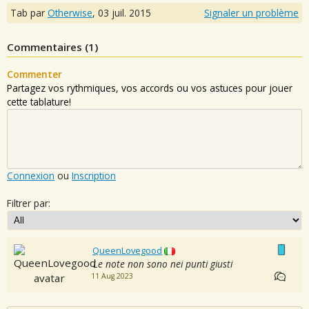
Tab par
Otherwise
,
03 juil. 2015
Signaler un problème
Commentaires (
1
)
Commenter
Partagez vos rythmiques, vos accords ou vos astuces pour jouer
cette tablature!
Connexion
ou
Inscription
Filtrer par:
QueenLovegood
Le note non sono nei punti giusti
11 Aug 2023