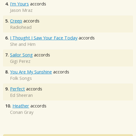
4.
I'm Yours
accords
Jason Mraz
5.
Creep
accords
Radiohead
6.
I Thought I Saw Your Face Today
accords
She and Him
7.
Sailor Song
accords
Gigi Perez
8.
You Are My Sunshine
accords
Folk Songs
9.
Perfect
accords
Ed Sheeran
10.
Heather
accords
Conan Gray