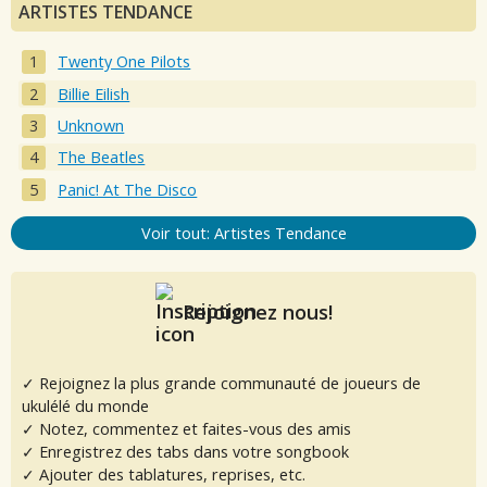
ARTISTES TENDANCE
Twenty One Pilots
Billie Eilish
Unknown
The Beatles
Panic! At The Disco
Voir tout: Artistes Tendance
Rejoignez nous!
✓ Rejoignez la plus grande communauté de joueurs de
ukulélé du monde
✓ Notez, commentez et faites-vous des amis
✓ Enregistrez des tabs dans votre songbook
✓ Ajouter des tablatures, reprises, etc.