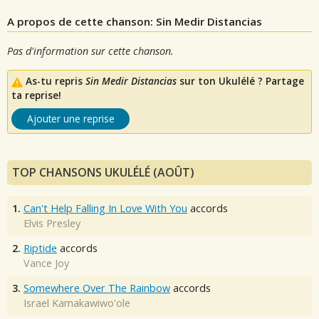
A propos de cette chanson: Sin Medir Distancias
Pas d'information sur cette chanson.
As-tu repris
Sin Medir Distancias
sur ton Ukulélé ? Partage
ta reprise!
Ajouter une reprise
TOP CHANSONS UKULÉLÉ (AOÛT)
1.
Can't Help Falling In Love With You
accords
Elvis Presley
2.
Riptide
accords
Vance Joy
3.
Somewhere Over The Rainbow
accords
Israel Kamakawiwo'ole