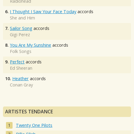
Radiohead
6.
I Thought I Saw Your Face Today
accords
She and Him
7.
Sailor Song
accords
Gigi Perez
8.
You Are My Sunshine
accords
Folk Songs
9.
Perfect
accords
Ed Sheeran
10.
Heather
accords
Conan Gray
ARTISTES TENDANCE
Twenty One Pilots