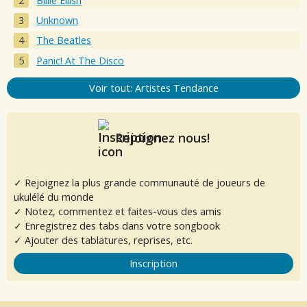
Billie Eilish
Unknown
The Beatles
Panic! At The Disco
Voir tout: Artistes Tendance
Rejoignez nous!
✓ Rejoignez la plus grande communauté de joueurs de
ukulélé du monde
✓ Notez, commentez et faites-vous des amis
✓ Enregistrez des tabs dans votre songbook
✓ Ajouter des tablatures, reprises, etc.
Inscription