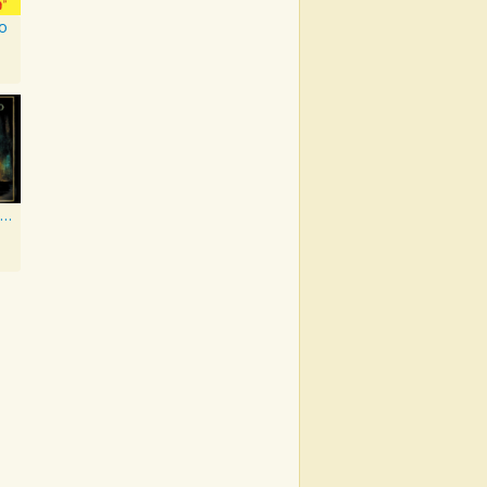
o
De Vuelta Y Vuelta