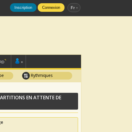
Inscription
Connexion
Fr
RD
+
pe
Rythmiques
ARTITIONS EN ATTENTE DE
ge