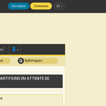
Inscription
Connexion
Fr
RD
+
pe
Rythmiques
ARTITIONS EN ATTENTE DE
ge