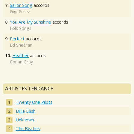
7.
Sailor Song
accords
Gigi Perez
8.
You Are My Sunshine
accords
Folk Songs
9.
Perfect
accords
Ed Sheeran
10.
Heather
accords
Conan Gray
ARTISTES TENDANCE
Twenty One Pilots
Billie Eilish
Unknown
The Beatles