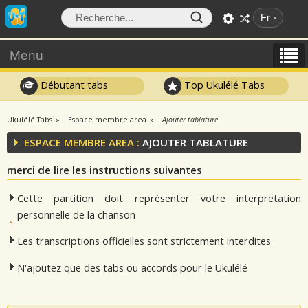
Fr
Menu
Débutant tabs
Top Ukulélé Tabs
Ukulélé Tabs
Espace membre area
Ajouter tablature
ESPACE MEMBRE AREA :
AJOUTER TABLATURE
merci de lire les instructions suivantes
Cette partition doit représenter votre interpretation
personnelle de la chanson
Les transcriptions officielles sont strictement interdites
N'ajoutez que des tabs ou accords pour le Ukulélé