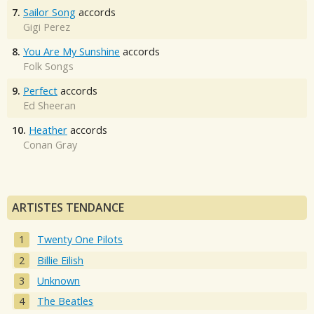
7.
Sailor Song
accords
Gigi Perez
8.
You Are My Sunshine
accords
Folk Songs
9.
Perfect
accords
Ed Sheeran
10.
Heather
accords
Conan Gray
ARTISTES TENDANCE
Twenty One Pilots
Billie Eilish
Unknown
The Beatles