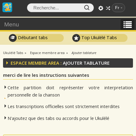
Fr
Menu
Débutant tabs
Top Ukulélé Tabs
Ukulélé Tabs
Espace membre area
Ajouter tablature
ESPACE MEMBRE AREA :
AJOUTER TABLATURE
merci de lire les instructions suivantes
Cette partition doit représenter votre interpretation
personnelle de la chanson
Les transcriptions officielles sont strictement interdites
N'ajoutez que des tabs ou accords pour le Ukulélé