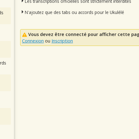
Les transcriptions officielles sont strictement interdites
N'ajoutez que des tabs ou accords pour le Ukulélé
ds
Vous devez être connecté pour afficher cette pa
Connexion
ou
Inscription
rds