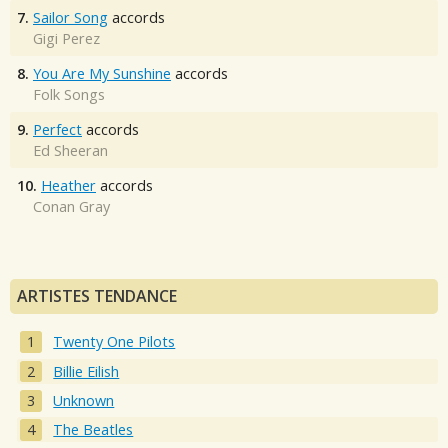
7.
Sailor Song
accords
Gigi Perez
8.
You Are My Sunshine
accords
Folk Songs
9.
Perfect
accords
Ed Sheeran
10.
Heather
accords
Conan Gray
ARTISTES TENDANCE
Twenty One Pilots
Billie Eilish
Unknown
The Beatles