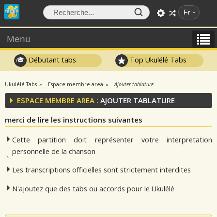
Fr
Menu
Débutant tabs
Top Ukulélé Tabs
Ukulélé Tabs
Espace membre area
Ajouter tablature
ESPACE MEMBRE AREA :
AJOUTER TABLATURE
merci de lire les instructions suivantes
Cette partition doit représenter votre interpretation
personnelle de la chanson
Les transcriptions officielles sont strictement interdites
N'ajoutez que des tabs ou accords pour le Ukulélé