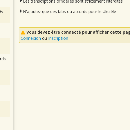
Les transcriptions officielles sont strictement interdites
N'ajoutez que des tabs ou accords pour le Ukulélé
ds
Vous devez être connecté pour afficher cette pa
Connexion
ou
Inscription
rds