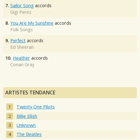
7.
Sailor Song
accords
Gigi Perez
8.
You Are My Sunshine
accords
Folk Songs
9.
Perfect
accords
Ed Sheeran
10.
Heather
accords
Conan Gray
ARTISTES TENDANCE
Twenty One Pilots
Billie Eilish
Unknown
The Beatles