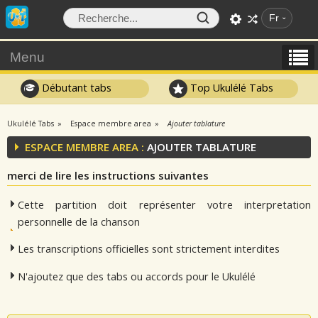
Fr
Menu
Débutant tabs
Top Ukulélé Tabs
Ukulélé Tabs
Espace membre area
Ajouter tablature
ESPACE MEMBRE AREA :
AJOUTER TABLATURE
merci de lire les instructions suivantes
Cette partition doit représenter votre interpretation
personnelle de la chanson
Les transcriptions officielles sont strictement interdites
N'ajoutez que des tabs ou accords pour le Ukulélé