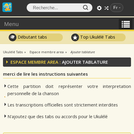
Fr
Menu
Débutant tabs
Top Ukulélé Tabs
Ukulélé Tabs
Espace membre area
Ajouter tablature
ESPACE MEMBRE AREA :
AJOUTER TABLATURE
merci de lire les instructions suivantes
Cette partition doit représenter votre interpretation
personnelle de la chanson
Les transcriptions officielles sont strictement interdites
N'ajoutez que des tabs ou accords pour le Ukulélé