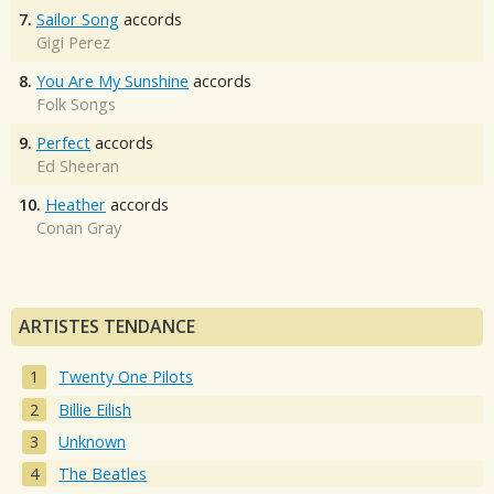
7.
Sailor Song
accords
Gigi Perez
8.
You Are My Sunshine
accords
Folk Songs
9.
Perfect
accords
Ed Sheeran
10.
Heather
accords
Conan Gray
ARTISTES TENDANCE
Twenty One Pilots
Billie Eilish
Unknown
The Beatles