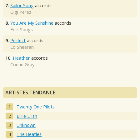
7.
Sailor Song
accords
Gigi Perez
8.
You Are My Sunshine
accords
Folk Songs
9.
Perfect
accords
Ed Sheeran
10.
Heather
accords
Conan Gray
ARTISTES TENDANCE
Twenty One Pilots
Billie Eilish
Unknown
The Beatles