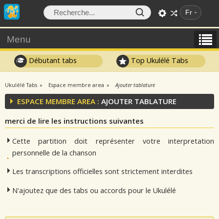
Fr
Menu
Débutant tabs
Top Ukulélé Tabs
Ukulélé Tabs
Espace membre area
Ajouter tablature
ESPACE MEMBRE AREA :
AJOUTER TABLATURE
merci de lire les instructions suivantes
Cette partition doit représenter votre interpretation
personnelle de la chanson
Les transcriptions officielles sont strictement interdites
N'ajoutez que des tabs ou accords pour le Ukulélé