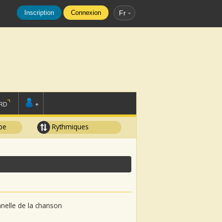
Inscription
Connexion
Fr
RD
+
pe
Rythmiques
onnelle de la chanson