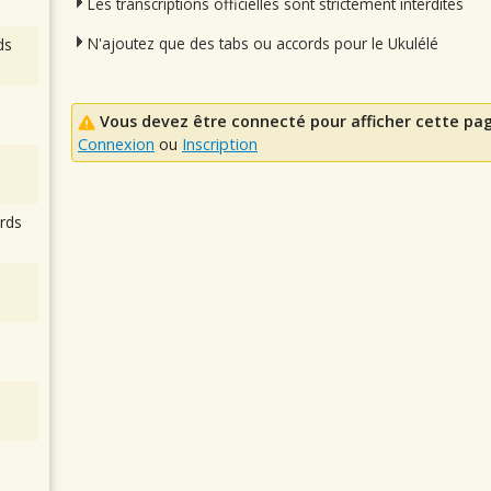
Les transcriptions officielles sont strictement interdites
N'ajoutez que des tabs ou accords pour le Ukulélé
ds
Vous devez être connecté pour afficher cette pa
Connexion
ou
Inscription
rds