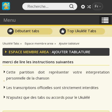
Fr
Menu
Débutant tabs
Top Ukulélé Tabs
Ukulélé Tabs
Espace membre area
Ajouter tablature
ESPACE MEMBRE AREA :
AJOUTER TABLATURE
merci de lire les instructions suivantes
Cette partition doit représenter votre interpretation
personnelle de la chanson
Les transcriptions officielles sont strictement interdites
N'ajoutez que des tabs ou accords pour le Ukulélé