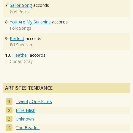
7.
Sailor Song
accords
Gigi Perez
8.
You Are My Sunshine
accords
Folk Songs
9.
Perfect
accords
Ed Sheeran
10.
Heather
accords
Conan Gray
ARTISTES TENDANCE
Twenty One Pilots
Billie Eilish
Unknown
The Beatles