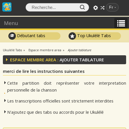
Fr
Menu
Débutant tabs
Top Ukulélé Tabs
Ukulélé Tabs
Espace membre area
Ajouter tablature
ESPACE MEMBRE AREA :
AJOUTER TABLATURE
merci de lire les instructions suivantes
Cette partition doit représenter votre interpretation
personnelle de la chanson
Les transcriptions officielles sont strictement interdites
N'ajoutez que des tabs ou accords pour le Ukulélé