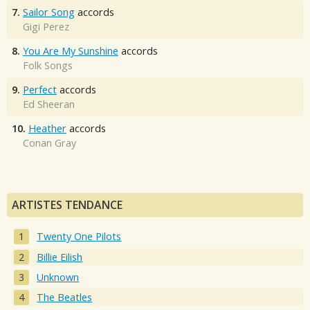
7.
Sailor Song
accords
Gigi Perez
8.
You Are My Sunshine
accords
Folk Songs
9.
Perfect
accords
Ed Sheeran
10.
Heather
accords
Conan Gray
ARTISTES TENDANCE
Twenty One Pilots
Billie Eilish
Unknown
The Beatles