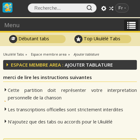
Fr
Menu
Débutant tabs
Top Ukulélé Tabs
Ukulélé Tabs
Espace membre area
Ajouter tablature
ESPACE MEMBRE AREA :
AJOUTER TABLATURE
merci de lire les instructions suivantes
Cette partition doit représenter votre interpretation
personnelle de la chanson
Les transcriptions officielles sont strictement interdites
N'ajoutez que des tabs ou accords pour le Ukulélé