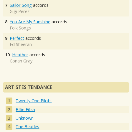
7.
Sailor Song
accords
Gigi Perez
8.
You Are My Sunshine
accords
Folk Songs
9.
Perfect
accords
Ed Sheeran
10.
Heather
accords
Conan Gray
ARTISTES TENDANCE
Twenty One Pilots
Billie Eilish
Unknown
The Beatles