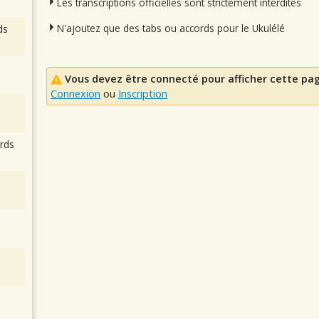
Les transcriptions officielles sont strictement interdites
N'ajoutez que des tabs ou accords pour le Ukulélé
ds
Vous devez être connecté pour afficher cette pa
Connexion
ou
Inscription
rds