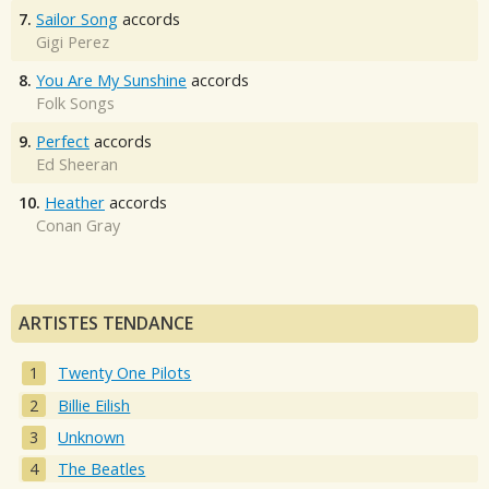
7.
Sailor Song
accords
Gigi Perez
8.
You Are My Sunshine
accords
Folk Songs
9.
Perfect
accords
Ed Sheeran
10.
Heather
accords
Conan Gray
ARTISTES TENDANCE
Twenty One Pilots
Billie Eilish
Unknown
The Beatles