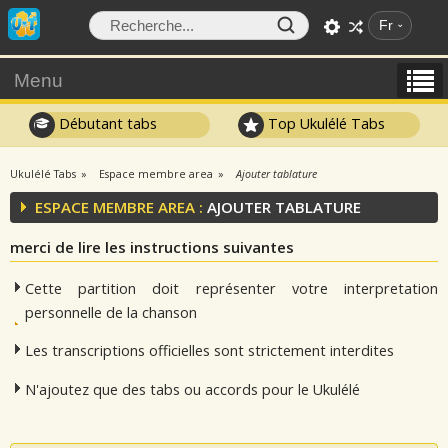
Fr
Menu
Débutant tabs
Top Ukulélé Tabs
Ukulélé Tabs
Espace membre area
Ajouter tablature
ESPACE MEMBRE AREA :
AJOUTER TABLATURE
merci de lire les instructions suivantes
Cette partition doit représenter votre interpretation
personnelle de la chanson
Les transcriptions officielles sont strictement interdites
N'ajoutez que des tabs ou accords pour le Ukulélé