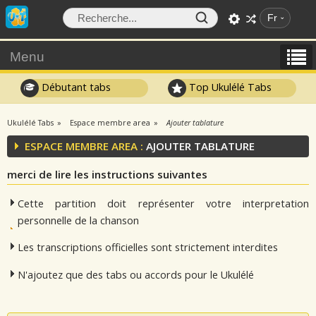
Fr
Menu
Débutant tabs
Top Ukulélé Tabs
Ukulélé Tabs
Espace membre area
Ajouter tablature
ESPACE MEMBRE AREA :
AJOUTER TABLATURE
merci de lire les instructions suivantes
Cette partition doit représenter votre interpretation
personnelle de la chanson
Les transcriptions officielles sont strictement interdites
N'ajoutez que des tabs ou accords pour le Ukulélé