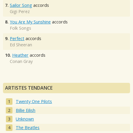
7.
Sailor Song
accords
Gigi Perez
8.
You Are My Sunshine
accords
Folk Songs
9.
Perfect
accords
Ed Sheeran
10.
Heather
accords
Conan Gray
ARTISTES TENDANCE
Twenty One Pilots
Billie Eilish
Unknown
The Beatles