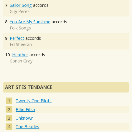
7.
Sailor Song
accords
Gigi Perez
8.
You Are My Sunshine
accords
Folk Songs
9.
Perfect
accords
Ed Sheeran
10.
Heather
accords
Conan Gray
ARTISTES TENDANCE
Twenty One Pilots
Billie Eilish
Unknown
The Beatles