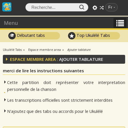
Fr
Menu
Débutant tabs
Top Ukulélé Tabs
Ukulélé Tabs
Espace membre area
Ajouter tablature
ESPACE MEMBRE AREA :
AJOUTER TABLATURE
merci de lire les instructions suivantes
Cette partition doit représenter votre interpretation
personnelle de la chanson
Les transcriptions officielles sont strictement interdites
N'ajoutez que des tabs ou accords pour le Ukulélé