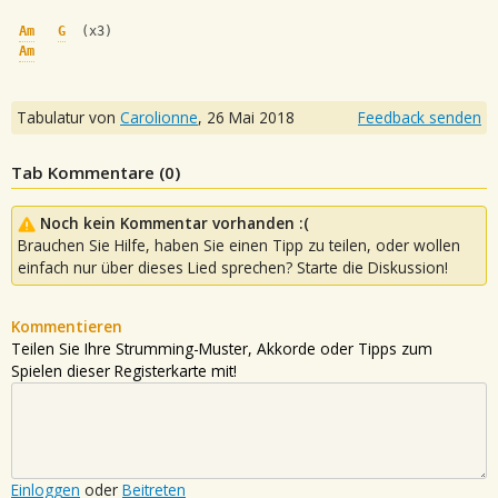
Am
G
  (x3)
Am
Tabulatur von
Carolionne
,
26 Mai 2018
Feedback senden
Tab Kommentare (
0
)
Noch kein Kommentar vorhanden :(
Brauchen Sie Hilfe, haben Sie einen Tipp zu teilen, oder wollen
einfach nur über dieses Lied sprechen? Starte die Diskussion!
Kommentieren
Teilen Sie Ihre Strumming-Muster, Akkorde oder Tipps zum
Spielen dieser Registerkarte mit!
Einloggen
oder
Beitreten