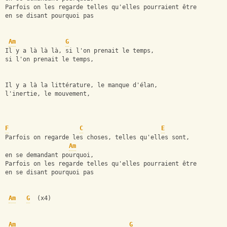
Parfois on les regarde telles qu'elles pourraient être
en se disant pourquoi pas
Am
G
Il y a là là là, si l'on prenait le temps,
si l'on prenait le temps,
Il y a là la littérature, le manque d'élan,
l'inertie, le mouvement,
F
C
E
Parfois on regarde les choses, telles qu'elles sont,
Am
en se demandant pourquoi,
Parfois on les regarde telles qu'elles pourraient être
en se disant pourquoi pas
Am
G
  (x4)
Am
G