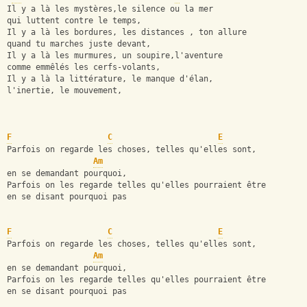
Il y a là les mystères,le silence ou la mer
qui luttent contre le temps,
Il y a là les bordures, les distances , ton allure
quand tu marches juste devant,
Il y a là les murmures, un soupire,l'aventure
comme emmêlés les cerfs-volants,
Il y a là la littérature, le manque d'élan,
l'inertie, le mouvement,
F
C
E
Parfois on regarde les choses, telles qu'elles sont,
Am
en se demandant pourquoi,
Parfois on les regarde telles qu'elles pourraient être
en se disant pourquoi pas
F
C
E
Parfois on regarde les choses, telles qu'elles sont,
Am
en se demandant pourquoi,
Parfois on les regarde telles qu'elles pourraient être
en se disant pourquoi pas