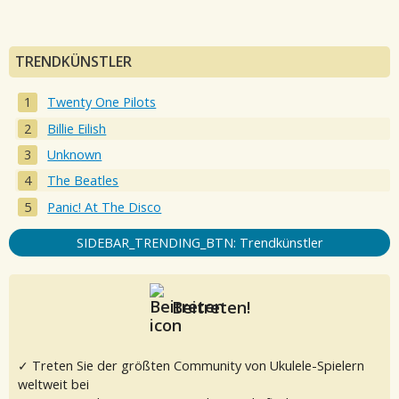
TRENDKÜNSTLER
Twenty One Pilots
Billie Eilish
Unknown
The Beatles
Panic! At The Disco
SIDEBAR_TRENDING_BTN: Trendkünstler
Beitreten!
✓ Treten Sie der größten Community von Ukulele-Spielern
weltweit bei