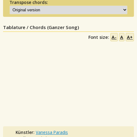
Transpose chords:
Tablature / Chords (Ganzer Song)
Font size:
A-
A
A+
Künstler:
Vanessa Paradis