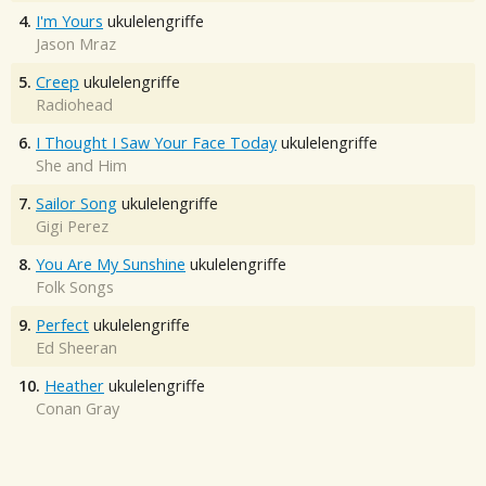
4.
I'm Yours
ukulelengriffe
Jason Mraz
5.
Creep
ukulelengriffe
Radiohead
6.
I Thought I Saw Your Face Today
ukulelengriffe
She and Him
7.
Sailor Song
ukulelengriffe
Gigi Perez
8.
You Are My Sunshine
ukulelengriffe
Folk Songs
9.
Perfect
ukulelengriffe
Ed Sheeran
10.
Heather
ukulelengriffe
Conan Gray