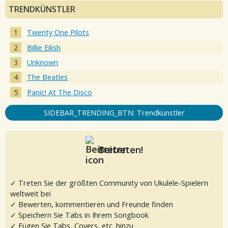
TRENDKÜNSTLER
Twenty One Pilots
Billie Eilish
Unknown
The Beatles
Panic! At The Disco
SIDEBAR_TRENDING_BTN: Trendkünstler
Beitreten!
✓ Treten Sie der größten Community von Ukulele-Spielern
weltweit bei
✓ Bewerten, kommentieren und Freunde finden
✓ Speichern Sie Tabs in Ihrem Songbook
✓ Fügen Sie Tabs, Covers, etc. hinzu