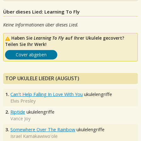
Über dieses Lied: Learning To Fly
Keine Informationen über dieses Lied.
Haben Sie
Learning To Fly
auf Ihrer Ukulele gecovert?
Teilen Sie Ihr Werk!
Cover abgeben
TOP UKULELE LIEDER (AUGUST)
1.
Can't Help Falling In Love With You
ukulelengriffe
Elvis Presley
2.
Riptide
ukulelengriffe
Vance Joy
3.
Somewhere Over The Rainbow
ukulelengriffe
Israel Kamakawiwo'ole