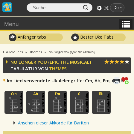
De
Menu
Anfänger tabs
Bester Uke Tabs
Ukulele Tabs
Themes
No Longer You (Epic The Musical)
NO LONGER YOU (EPIC THE MUSICAL)
TABULATUR VON
THEMES
5
Im Lied verwendete Ukulelengriffe
: Cm, Ab, Fm, G, Bb
Ansehen dieser Akkorde für Bariton