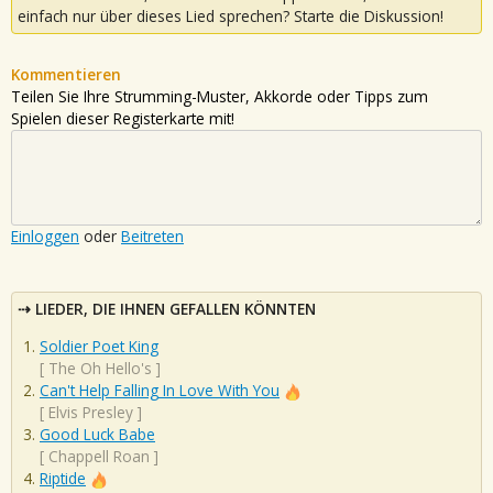
einfach nur über dieses Lied sprechen? Starte die Diskussion!
Kommentieren
Teilen Sie Ihre Strumming-Muster, Akkorde oder Tipps zum
Spielen dieser Registerkarte mit!
Einloggen
oder
Beitreten
LIEDER, DIE IHNEN GEFALLEN KÖNNTEN
Soldier Poet King
[
The Oh Hello's
]
Can't Help Falling In Love With You
[
Elvis Presley
]
Good Luck Babe
[
Chappell Roan
]
Riptide