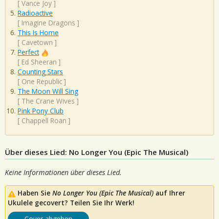
[
Vance Joy
]
Radioactive
[
Imagine Dragons
]
This Is Home
[
Cavetown
]
Perfect
[
Ed Sheeran
]
Counting Stars
[
One Republic
]
The Moon Will Sing
[
The Crane Wives
]
Pink Pony Club
[
Chappell Roan
]
Über dieses Lied: No Longer You (Epic The Musical)
Keine Informationen über dieses Lied.
Haben Sie
No Longer You (Epic The Musical)
auf Ihrer
Ukulele gecovert? Teilen Sie Ihr Werk!
Cover abgeben