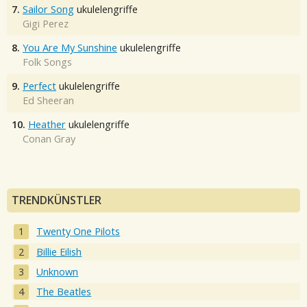
7.
Sailor Song
ukulelengriffe
Gigi Perez
8.
You Are My Sunshine
ukulelengriffe
Folk Songs
9.
Perfect
ukulelengriffe
Ed Sheeran
10.
Heather
ukulelengriffe
Conan Gray
TRENDKÜNSTLER
Twenty One Pilots
Billie Eilish
Unknown
The Beatles