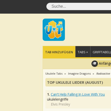
TAB HINZUFÜGEN
TABS +
GRIFFTABELL
Anfänge
Ukulele Tabs
Imagine Dragons
Radioactive
TOP UKULELE LIEDER (AUGUST)
1.
Can't Help Falling In Love With You
ukulelengriffe
Elvis Presley