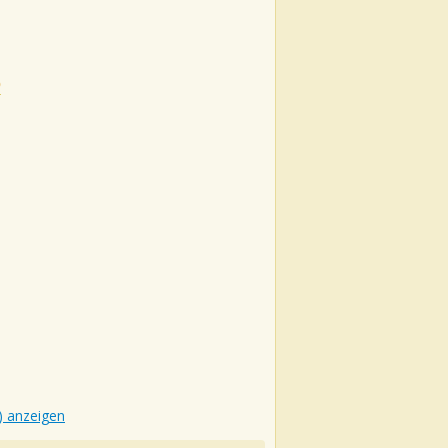
D
) anzeigen