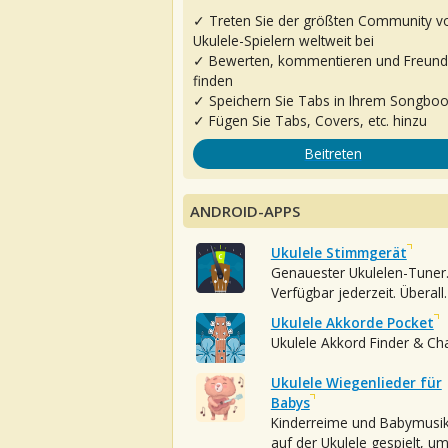
✓ Treten Sie der größten Community v
Ukulele-Spielern weltweit bei
✓ Bewerten, kommentieren und Freun
finden
✓ Speichern Sie Tabs in Ihrem Songbo
✓ Fügen Sie Tabs, Covers, etc. hinzu
Beitreten
ANDROID-APPS
Ukulele Stimmgerät
Genauester Ukulelen-Tuner
Verfügbar jederzeit. Überall.
Ukulele Akkorde Pocket
Ukulele Akkord Finder & Ch
Ukulele Wiegenlieder für
Babys
Kinderreime und Babymusi
auf der Ukulele gespielt, u