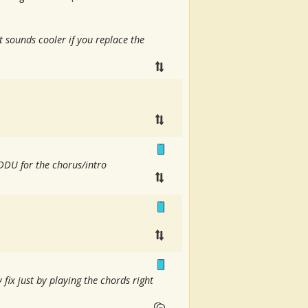
 sounds cooler if you replace the
DDDU for the chorus/intro
 fix just by playing the chords right