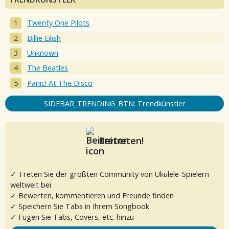
Twenty One Pilots
Billie Eilish
Unknown
The Beatles
Panic! At The Disco
SIDEBAR_TRENDING_BTN: Trendkünstler
Beitreten!
✓ Treten Sie der größten Community von Ukulele-Spielern
weltweit bei
✓ Bewerten, kommentieren und Freunde finden
✓ Speichern Sie Tabs in Ihrem Songbook
✓ Fügen Sie Tabs, Covers, etc. hinzu