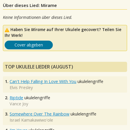
Über dieses Lied: Mirame
Keine Informationen über dieses Lied.
Haben Sie
Mirame
auf Ihrer Ukulele gecovert? Teilen Sie
Ihr Werk!
Cover abgeben
TOP UKULELE LIEDER (AUGUST)
1.
Can't Help Falling In Love With You
ukulelengriffe
Elvis Presley
2.
Riptide
ukulelengriffe
Vance Joy
3.
Somewhere Over The Rainbow
ukulelengriffe
Israel Kamakawiwo'ole