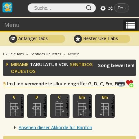
De
Menu
Anfänger tabs
Bester Uke Tabs
Ukulele Tabs
Sentidos Opuestos
Mirame
MIRAME
TABULATUR VON
SENTIDOS
Song bewerten!
OPUESTOS
5
Im Lied verwendete Ukulelengriffe
: G, D, C, Em, Bm
Ansehen dieser Akkorde für Bariton