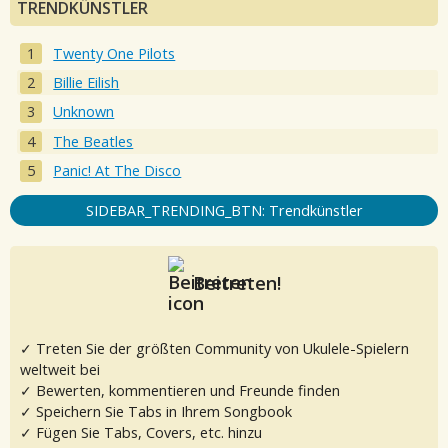
TRENDKÜNSTLER
Twenty One Pilots
Billie Eilish
Unknown
The Beatles
Panic! At The Disco
SIDEBAR_TRENDING_BTN: Trendkünstler
Beitreten!
✓ Treten Sie der größten Community von Ukulele-Spielern
weltweit bei
✓ Bewerten, kommentieren und Freunde finden
✓ Speichern Sie Tabs in Ihrem Songbook
✓ Fügen Sie Tabs, Covers, etc. hinzu