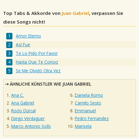
Top Tabs & Akkorde von
Juan Gabriel
, verpassen Sie
diese Songs nicht!
Amor Eterno
Así Fue
Te Lo Pido Por Favor
Hasta Que Te Conoci
Se Me Olvidó Otra Vez
ÄHNLICHE KÜNSTLER WIE JUAN GABRIEL
Ana C.
Daniela Romo
Ana Gabriel
Camilo Sesto
Rocío Dúrcal
Emmanuel
Diego Verdaguer
Pedro Fernandez
Marco Antonio Solís
Marisela