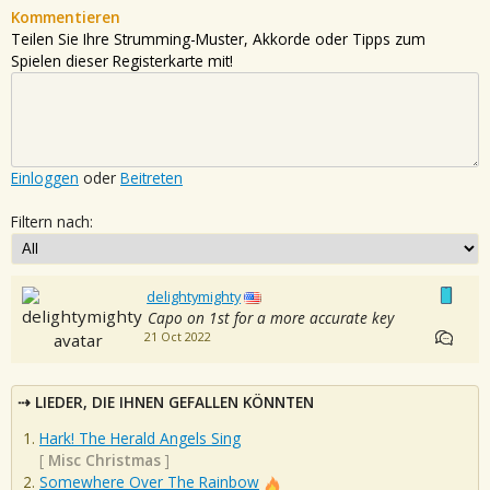
Kommentieren
Teilen Sie Ihre Strumming-Muster, Akkorde oder Tipps zum
Spielen dieser Registerkarte mit!
Einloggen
oder
Beitreten
Filtern nach:
delightymighty
Capo on 1st for a more accurate key
21 Oct 2022
LIEDER, DIE IHNEN GEFALLEN KÖNNTEN
Hark! The Herald Angels Sing
[
Misc Christmas
]
Somewhere Over The Rainbow