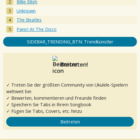
Billie Eilish
Unknown
The Beatles
Panic! At The Disco
SIDEBAR_TRENDING_BTN: Trendkünstler
Beitreten!
✓ Treten Sie der größten Community von Ukulele-Spielern
weltweit bei
✓ Bewerten, kommentieren und Freunde finden
✓ Speichern Sie Tabs in Ihrem Songbook
✓ Fügen Sie Tabs, Covers, etc. hinzu
Beitreten