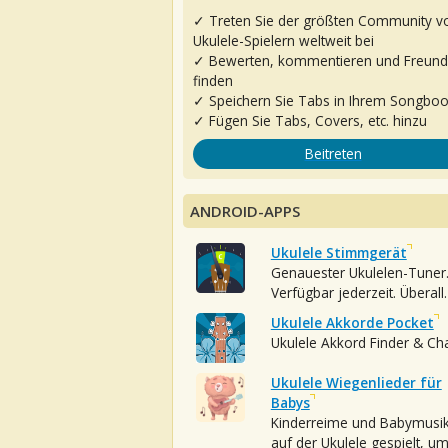
✓ Treten Sie der größten Community v
Ukulele-Spielern weltweit bei
✓ Bewerten, kommentieren und Freun
finden
✓ Speichern Sie Tabs in Ihrem Songbo
✓ Fügen Sie Tabs, Covers, etc. hinzu
Beitreten
ANDROID-APPS
Ukulele Stimmgerät
Genauester Ukulelen-Tuner
Verfügbar jederzeit. Überall.
Ukulele Akkorde Pocket
Ukulele Akkord Finder & Ch
Ukulele Wiegenlieder für
Babys
Kinderreime und Babymusi
auf der Ukulele gespielt, u