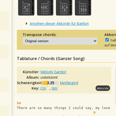
Ansehen dieser Akkorde für Bariton
Transpose chords:
Akkor
hal
auf dem
Tablature / Chords (Ganzer Song)
Künstler:
Melody Gardot
Album:
unbekannt
Schwierigkeit:
3.25
(
Anfänger
)
Key:
Cm
,
Gm
Akkorde
Gm
There are so many things I could say, my love
D