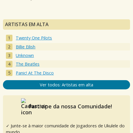
ARTISTAS EM ALTA
Twenty One Pilots
Billie Eilish
Unknown
The Beatles
Panic! At The Disco
Ver todos: Artistas em alta
Participe da nossa Comunidade!
✓ Junte-se à maior comunidade de Jogadores de Ukulele do
mundo