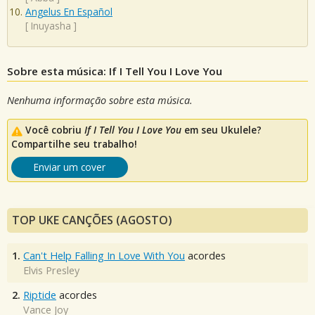
Angelus En Español
[
Inuyasha
]
Sobre esta música: If I Tell You I Love You
Nenhuma informação sobre esta música.
Você cobriu
If I Tell You I Love You
em seu Ukulele?
Compartilhe seu trabalho!
Enviar um cover
TOP UKE CANÇÕES (AGOSTO)
1.
Can't Help Falling In Love With You
acordes
Elvis Presley
2.
Riptide
acordes
Vance Joy