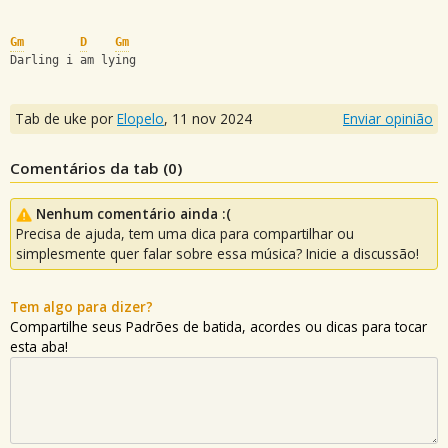
Gm
D
Gm
Darling i am lying
Tab de uke por
Elopelo
,
11 nov 2024
Enviar opinião
Comentários da tab (
0
)
Nenhum comentário ainda :(
Precisa de ajuda, tem uma dica para compartilhar ou
simplesmente quer falar sobre essa música? Inicie a discussão!
Tem algo para dizer?
Compartilhe seus Padrões de batida, acordes ou dicas para tocar
esta aba!