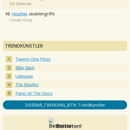
Ed Sheeran
10.
Heather
ukulelengriffe
Conan Gray
TRENDKÜNSTLER
Twenty One Pilots
Billie Eilish
Unknown
The Beatles
Panic! At The Disco
SIDEBAR_TRENDING_BTN: Trendkünstler
Beitreten!