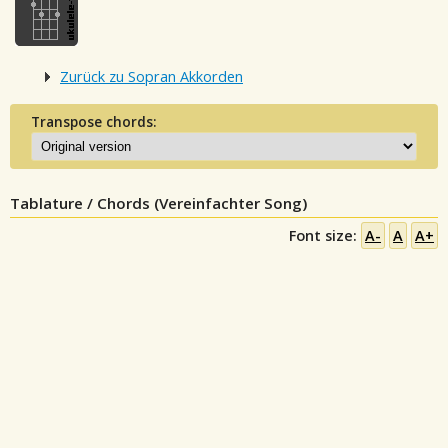
Zurück zu Sopran Akkorden
Transpose chords:
Tablature / Chords (Vereinfachter Song)
Font size:
A-
A
A+