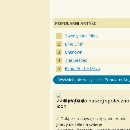
POPULARNI ARTYŚCI
Twenty One Pilots
Billie Eilish
Unknown
The Beatles
Panic! At The Disco
Wyświetlanie wszystkich: Popularni Arty
Dołącz do naszej społecznoś
✓ Dołącz do największej społeczności
graczy ukulele na świecie