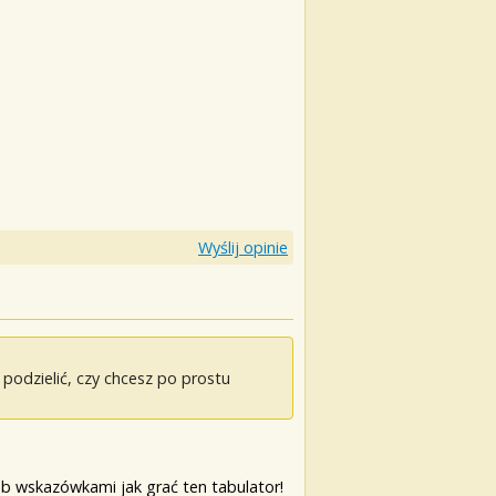
Wyślij opinie
odzielić, czy chcesz po prostu
b wskazówkami jak grać ten tabulator!